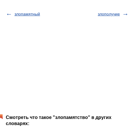
злопамятный
злополучие
Смотреть что такое "злопамятство" в других
словарях: