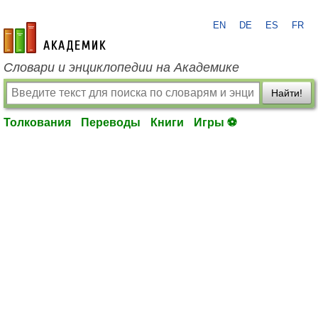
EN
DE
ES
FR
academic.ru
Словари и энциклопедии на Академике
Найти!
Толкования
Переводы
Книги
Игры ⚽